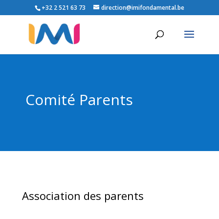
+32 2 521 63 73
direction@imifondamental.be
Comité Parents
Association des parents