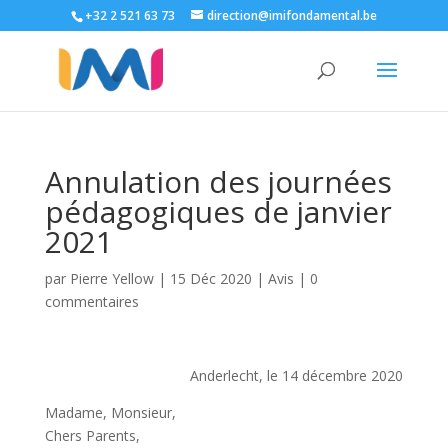
+32 2 521 63 73
direction@imifondamental.be
Annulation des journées
pédagogiques de janvier
2021
par
Pierre Yellow
|
15 Déc 2020
|
Avis
|
0
commentaires
Anderlecht, le 14 décembre 2020
Madame, Monsieur,
Chers Parents,