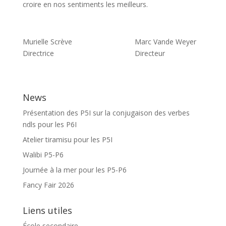
croire en nos sentiments les meilleurs.
Murielle Scrève Marc Vande Weyer
Directrice Directeur
News
Présentation des P5I sur la conjugaison des verbes
ndls pour les P6I
Atelier tiramisu pour les P5I
Walibi P5-P6
Journée à la mer pour les P5-P6
Fancy Fair 2026
Liens utiles
École secondaire